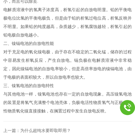
小，而且可以除去.
电解质溶液中的氢离子浓度高，析氢引起的自放电明显。铅的平衡电
极电位比氢的平衡电极负，但是由于铅的析氢过电位高，析氢反映并
不明显。如果铅的纯度越高，杂质越少，析氢腐蚀越轻，析氢引起的
铅电极自放电越小。
二、镍镉电池的自放电性能
对于充足电的氧化镍电极，由于存在不稳定的二氧化锰，储存的过程
中容易发生析氧反应，产生自放电。镉负极在电解质溶液中非常稳
定，因此镍镉电池的自放电率较小，但是高倍率放电的镍镉电池，由
于电极的表面积较大，所以自放电率也较大。
三、镍氢电池的自放电特性
与其他电池一样，镍氢电池也存在一定的自放电现象。高压镍氢电池
的装置是将氢气充满整个电池壳体，负极电活性物质氢气与正极电活
性物质氧化镍直接接触，在搁置过程中发生自放电反映。
上一篇：
为什么超纯水要即取即用？