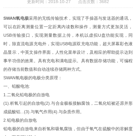
更新时间：2018-10-27 点击次数：3682
SWAN氧电极
采用的无线传输技术，实现了手操器与发送器的通讯，
可以在距离测量位置一定距离内读数和操作，测量方式更加灵活，
USB传输接口，实现测量数据上传，本机以虚拟U盘功能实现，同
时，除直流电源充电外，实现USB电源双充电功能，超大屏幕彩色液
晶显示，中英文操作界面，人性化菜单设计，及相应的帮助提示达到
事半功倍的效果。具有充电和满电提示。具有数据存储功能，可编程
的存储当前数值和自动连续存储两种方式。
SWAN氧电极的电极分类原理：
一、铅酸电池:
1.二氧化铅电极的自放电
(1).析氧引起的自放电(2).与合金极板接触腐蚀，二氧化铅被还原并形
成硫酸铝...(3).与氧气作用(4).与杂质作用。
2.铅电极的自放电
铅电极的自放电来自析氢和吸氧腐蚀，但由于氧气在硫酸中的溶解度