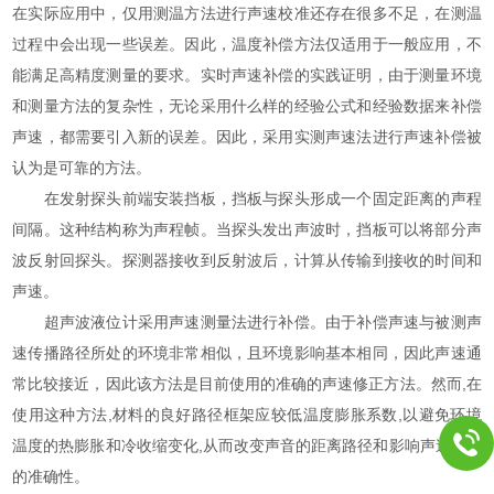
在实际应用中，仅用测温方法进行声速校准还存在很多不足，在测温
过程中会出现一些误差。因此，温度补偿方法仅适用于一般应用，不
能满足高精度测量的要求。实时声速补偿的实践证明，由于测量环境
和测量方法的复杂性，无论采用什么样的经验公式和经验数据来补偿
声速，都需要引入新的误差。因此，采用实测声速法进行声速补偿被
认为是可靠的方法。
在发射探头前端安装挡板，挡板与探头形成一个固定距离的声程
间隔。这种结构称为声程帧。当探头发出声波时，挡板可以将部分声
波反射回探头。探测器接收到反射波后，计算从传输到接收的时间和
声速。
超声波液位计采用声速测量法进行补偿。由于补偿声速与被测声
速传播路径所处的环境非常相似，且环境影响基本相同，因此声速通
常比较接近，因此该方法是目前使用的准确的声速修正方法。然而,在
使用这种方法,材料的良好路径框架应较低温度膨胀系数,以避免环境
温度的热膨胀和冷收缩变化,从而改变声音的距离路径和影响声速测量
的准确性。