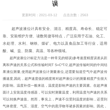
误
更新时间：2021-03-12 点击次数：2563
超声波液位计具有安全、清洁、精度高、寿命长、稳定可
靠、安装维护方便、读数简捷等特点，广泛应用于石油、化工、
水处理、水利、钢铁、煤矿、电力以及食品加工等行业，适用
酸、碱、盐、防腐、高温、等各种领域。
超声波液位计标定方法是一种常见的错误)参考速度精度误差从距
离和声速的关系公式和传输时间T S=C*T/2,超声波传输时间的中间结
果液位测量,使用超声波液位计测量液位,还需要知道空气中超声波传
播速度,因此，超声速度值的精度将对超声液位计的测量精度产生很大
的影响。温度补偿一般来说，温度是影响声速的主要因素。在超声液
面计上安装温度传感器，可以实时测量温度，利用温度与声速的关系
可以转换声速值。然而，事实上，声速不仅受到温度的影响，还受到
气体密度、气压、湿度、空气中的悬浮物等诸多因素的影响。因此，