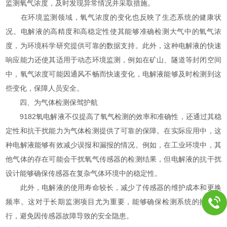
监测氧气浓度，及时发现异常情况并采取措施。
在环境监测领域，氧气浓度的变化也反映了生态系统的健康状
况。电解液的高精度和高稳定性使其能够准确检测大气中的氧气浓
度，为环境科学研究提供可靠的数据支持。此外，这种电解液的快速
响应能力还使其适用于动态环境监测，例如在矿山、隧道等封闭空间
中，氧气浓度可能因通风不畅而快速变化，电解液能够及时检测到这
些变化，保障人员安全。
四、为气体检测保驾护航
9182氧电解液不仅提高了氧气检测的效率和准确性，还通过其稳
定性和抗干扰能力为气体检测提供了可靠的保障。在实际应用中，这
种电解液能够有效减少误报和漏报的情况。例如，在工业环境中，其
他气体的存在可能会干扰氧气传感器的检测结果，但电解液的抗干扰
设计能够确保传感器在复杂气体环境中的稳定性。
此外，电解液的使用寿命较长，减少了传感器的维护成本和更换
频率。这对于长期监测项目尤为重要，能够确保检测系统的持续运
行，避免因传感器故障导致的安全隐患。