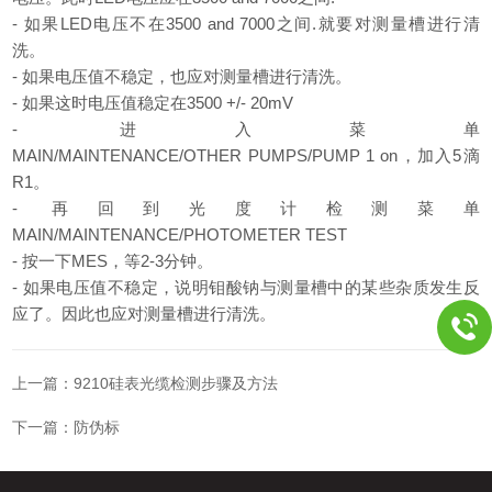
- 如果LED电压不在3500 and 7000之间.就要对测量槽进行清
洗。
- 如果电压值不稳定，也应对测量槽进行清洗。
- 如果这时电压值稳定在3500 +/- 20mV
- 进入菜单
MAIN/MAINTENANCE/OTHER PUMPS/PUMP 1 on，加入5滴
R1。
- 再回到光度计检测菜单
MAIN/MAINTENANCE/PHOTOMETER TEST
- 按一下MES，等2-3分钟。
- 如果电压值不稳定，说明钼酸钠与测量槽中的某些杂质发生反
应了。因此也应对测量槽进行清洗。
上一篇：
9210硅表光缆检测步骤及方法
下一篇：
防伪标