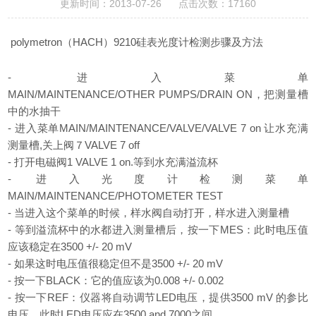
更新时间：2013-07-26 点击次数：17160
polymetron（HACH）9210硅表光度计检测步骤及方法
- 进入菜单
MAIN/MAINTENANCE/OTHER PUMPS/DRAIN ON，把测量槽
中的水抽干
- 进入菜单MAIN/MAINTENANCE/VALVE/VALVE 7 on 让水充满
测量槽,关上阀７VALVE 7 off
- 打开电磁阀1 VALVE 1 on.等到水充满溢流杯
- 进入光度计检测菜单
MAIN/MAINTENANCE/PHOTOMETER TEST
- 当进入这个菜单的时候，样水阀自动打开，样水进入测量槽
- 等到溢流杯中的水都进入测量槽后，按一下MES：此时电压值
应该稳定在3500 +/- 20 mV
- 如果这时电压值很稳定但不是3500 +/- 20 mV
- 按一下BLACK：它的值应该为0.008 +/- 0.002
- 按一下REF：仪器将自动调节LED电压，提供3500 mV 的参比
电压。此时LED电压应在3500 and 7000之间.