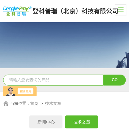
当前位置：
首页
>
技术文章
新闻中心
技术文章