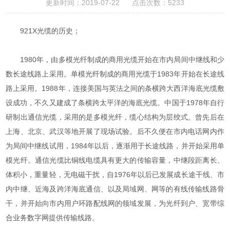
更新时间：2019-07-22 点击次数：5233
921X光缆的历史；
1980年，由多模光纤制成的商用光缆开始在市内局间中继线和少
数长途线路上采用。单模光纤制成的商用光缆于1983年开始在长途线
路上采用。1988年，连接美国与英法之间的条横跨大西洋海底光缆敷
设成功，不久又建成了条横跨太平洋的海底光缆。中国于1978年自行
研制出通信光缆，采用的是多模光纤，缆心结构为层绞式。曾先后在
上海、北京、武汉等地开展了现场试验。后不久便在市内电话网内作
为局间中继线试用，1984年以后，逐渐用于长途线路，并开始采用单
模光纤。通信光缆比铜线电缆具有更大的传输容量，中继段距离长、
体积小，重量轻，无电磁干扰，自1976年以后已发展成长途干线、市
内中继、近海及跨洋海底通信、以及局域网、网等的有线传输线路骨
干，并开始向市内用户环路配线网的领域发展，为光纤到户、宽带综
合业务数字网提供传输线路。