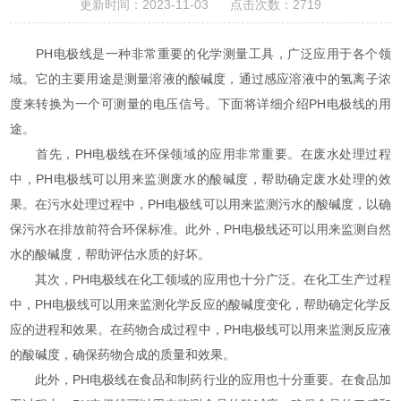
更新时间：2023-11-03 点击次数：2719
PH电极线是一种非常重要的化学测量工具，广泛应用于各个领
域。它的主要用途是测量溶液的酸碱度，通过感应溶液中的氢离子浓
度来转换为一个可测量的电压信号。下面将详细介绍PH电极线的用
途。
首先，PH电极线在环保领域的应用非常重要。在废水处理过程
中，PH电极线可以用来监测废水的酸碱度，帮助确定废水处理的效
果。在污水处理过程中，PH电极线可以用来监测污水的酸碱度，以确
保污水在排放前符合环保标准。此外，PH电极线还可以用来监测自然
水的酸碱度，帮助评估水质的好坏。
其次，PH电极线在化工领域的应用也十分广泛。在化工生产过程
中，PH电极线可以用来监测化学反应的酸碱度变化，帮助确定化学反
应的进程和效果。在药物合成过程中，PH电极线可以用来监测反应液
的酸碱度，确保药物合成的质量和效果。
此外，PH电极线在食品和制药行业的应用也十分重要。在食品加