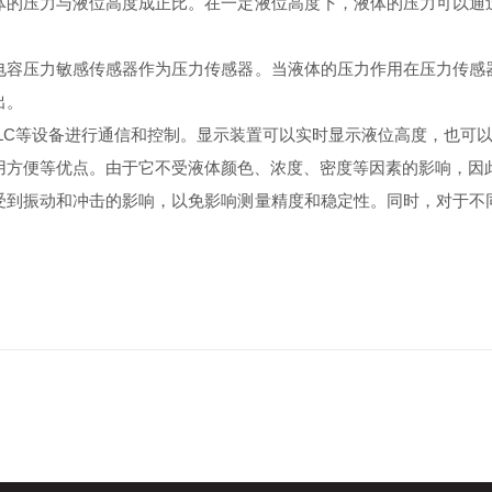
的压力与液位高度成正比。在一定液位高度下，液体的压力可以通过
容压力敏感传感器作为压力传感器。当液体的压力作用在压力传感器
出。
、PLC等设备进行通信和控制。显示装置可以实时显示液位高度，也可
方便等优点。由于它不受液体颜色、浓度、密度等因素的影响，因此
到振动和冲击的影响，以免影响测量精度和稳定性。同时，对于不同