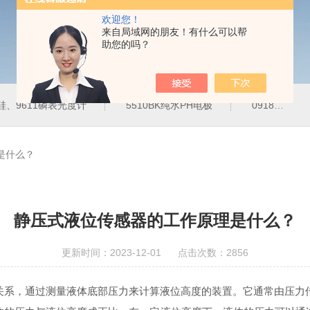
欢迎您！
来自局域网的朋友！有什么可以帮
助您的吗？
10硅、9611磷表光度计
5510BK纯水PH电极
09185=A=3500微量溶解氧膜
是什么？
静压式液位传感器的工作原理是什么？
更新时间：2023-12-01 点击次数：2856
系，通过测量液体底部压力来计算液位高度的装置。它通常由压力