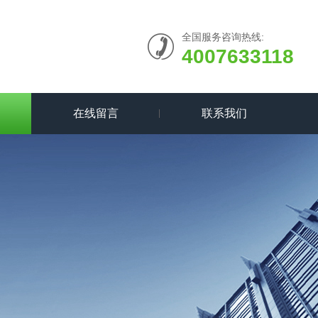
全国服务咨询热线:
4007633118
在线留言
联系我们