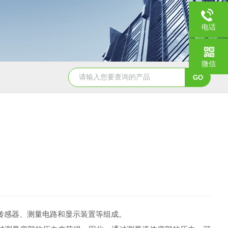
电话
微信
88.198.019在线硅表试剂
DKPX电极
传感器、测量电路和显示装置等组成。