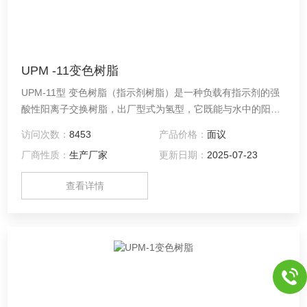
UPM -11变色树脂
UPM-11型 变色树脂（指示剂树脂）是一种负载有指示剂的强
酸性阳离子交换树脂，出厂型式为氢型，它既能与水中的阳离
子进行离子交换反应，又能随着自身离子型式的变化而呈现明
访问次数：
8453
产品价格：
面议
显的变色特性。
厂商性质：
生产厂家
更新日期：
2025-07-23
查看详情