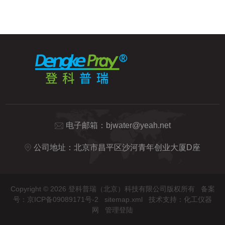
电子邮箱：
bjwater@yeah.net
公司地址：北京市昌平区沙河青年创业大厦D座
Copyright © 2026 登科普瑞（北京）科技有限公司版权所有
备案
号：京ICP备09089171号-2
sitemap.xml
技术支持：
化工仪器
网
管理登陆