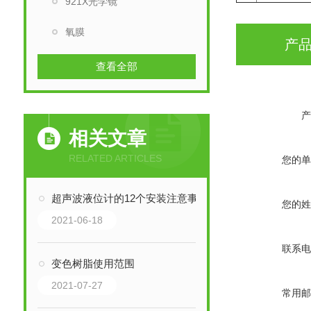
921X光学镜
氧膜
产
查看全部
产
相关文章
RELATED ARTICLES
您的单
超声波液位计的12个安装注意事项
您的姓
2021-06-18
联系电
变色树脂使用范围
2021-07-27
常用邮