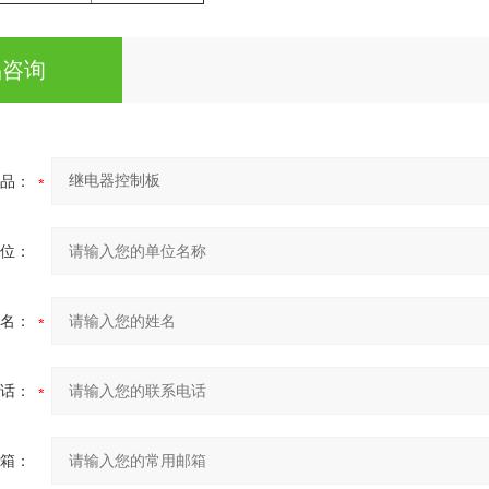
品咨询
品：
位：
名：
话：
箱：