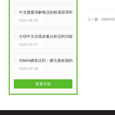
中文微量溶解氧仪的检测原理和功能特性介绍
上一篇：
5201
2021-08-26
介绍中文在线余氯分析仪的功能
2023-02-07
SWAN磷表试剂：磷元素检测的“隐形守护者”
2025-04-18
查看全部