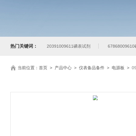
热门关键词：
20391009611磷表试剂
678680096
当前位置：
首页
>
产品中心
>
仪表备品备件
>
电源板
>
0