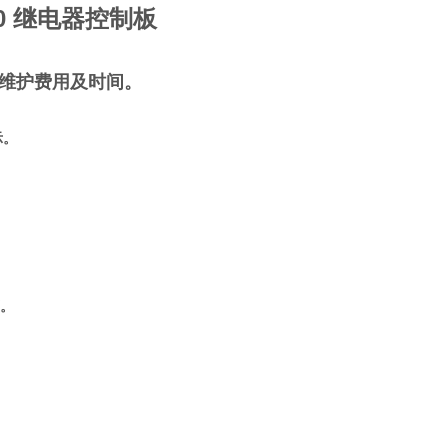
000 继电器控制板
维护费用及时间。
示。
。