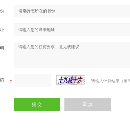
份：
址：
明：
码：
请输入计算结果（填