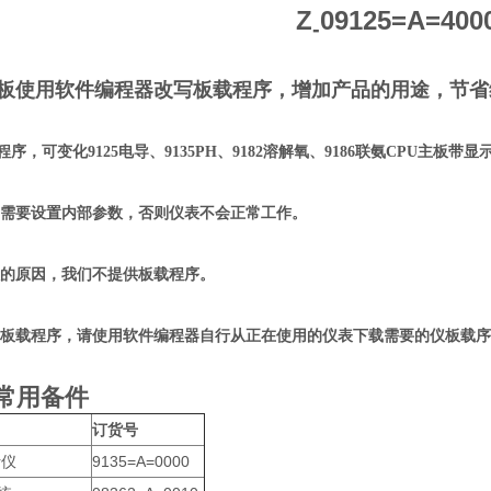
Z
09125=A=4
-
板
使用软件编程器改写板载程序，增加产品的用途，节省
可变化9125电导、9135PH、9182溶解氧、9186联氨CPU主板带显
要设置内部参数，否则仪表不会正常工作。
原因，我们不提供板载程序。
载程序，请使用软件编程器自行从正在使用的仪表下载需要的仪板载序
常用备件
订货号
析仪
9135=A=0000