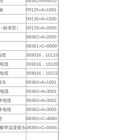
统
08362=A=0010
主板
09125=A=1001
09135=A=1500
板（标准型）
09125=A=2000
极
08362=A=2000
极
08361=C=0000
电缆
359016，10110
米电缆
359016，10120
米电缆
359016，10122
探头
08362=A=1001
米电缆
08362=A=3001
0米电缆
08362=A=3002
0米电缆
08362=A=3003
池
08362=C=4000
H电极带温度探头
08350=C=0004