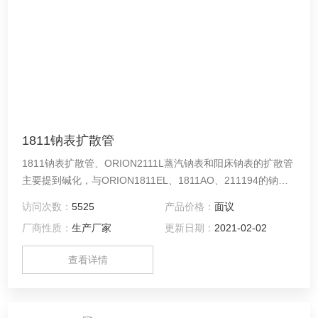
1811钠表扩散管
1811钠表扩散管、ORION2111L蒸汽钠表和阳床钠表的扩散管
主要提到碱化，与ORION1811EL、1811AO、211194的钠表
配套使用。
访问次数：
5525
产品价格：
面议
厂商性质：
生产厂家
更新日期：
2021-02-02
查看详情