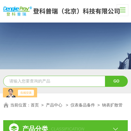
当前位置：
首页
>
产品中心
>
仪表备品备件
>
钠表扩散管
产品分类
CLASSIFICATION