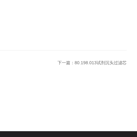
下一篇：
80.198.013试剂沉头过滤芯