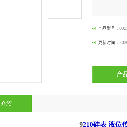
产品型号：
092
更新时间：
202
产
细介绍
9
210硅表
液位