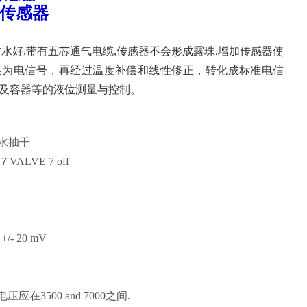
位传感器
水好,带有五芯通气电缆,传感器不会形成露珠,增加传感器使
换为电信号，再经过温度补偿和线性修正，转化成标准电信
及容器等的液位测量与控制。
的水抽干
ALVE 7 off
 20 mV
在3500 and 7000之间.