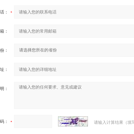
话：
箱：
份：
址：
明：
码：
请输入计算结果（填