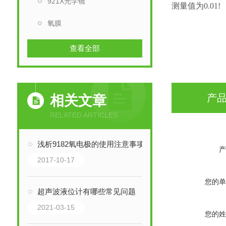
921X光学镜
测量值为0.01!
氧膜
查看全部
产
相关文章
RELATED ARTICLES
浅析9182氧电极的使用注意事项
产
2017-10-17
您的单
超声波液位计有哪些常见问题
2021-03-15
您的姓