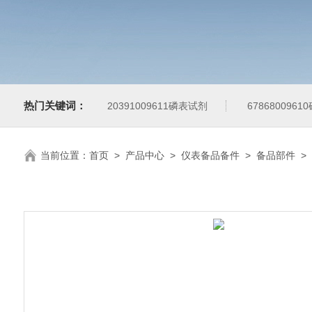
热门关键词：
20391009611磷表试剂
678680096
当前位置：
首页
>
产品中心
>
仪表备品备件
>
备品部件
>