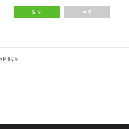
ml氨标准溶液