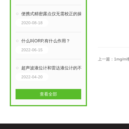
便携式精密露点仪无需校正的操作步骤
2020-08-18
什么叫ORP,有什么作用？
2022-06-15
上一篇：
1mg/
超声波液位计和雷达液位计的不同之处
2022-04-20
查看全部