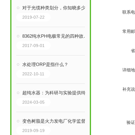
对于光缆种类划分，你知晓多少
联系电
2019-07-22
常用邮
8362纯水PH电极常见的四种故障处理
2017-09-01
省
水处理ORP是指什么？
详细地
2022-10-11
补充说
超纯水器：为科研与实验提供纯净水质
2024-03-05
变色树脂是火力发电厂化学监督重要和为倚重的化学表计
验证
2019-09-19