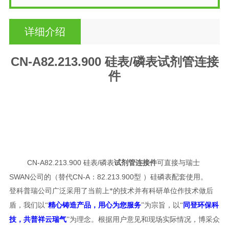
详细介绍
CN-A82.213.900 硅表/磷表试剂管连接
件
CN-A82.213.900 硅表/磷表
试剂管连接件
可直接与瑞士
SWAN公司的（替代CN-A：82.213.900型 ）硅磷表配套使用。
登科普瑞公司广泛采用了当前上*的技术并有科研单位作技术做后
盾，我们以“
精心铸造产品，用心为您服务
”为宗旨，以“
同登环保科
技，共普祥云瑞气
”为理念。根据用户意见和现场实际情况，博采众