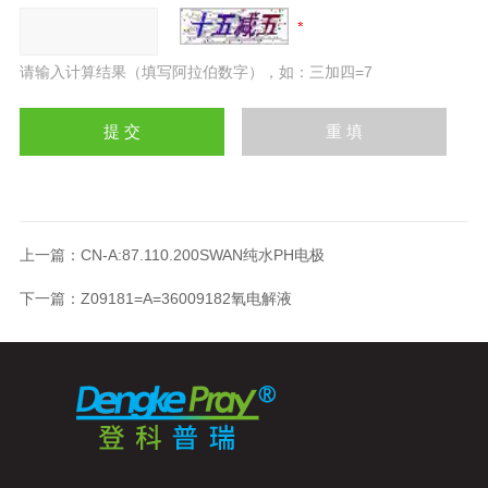
请输入计算结果（填写阿拉伯数字），如：三加四=7
上一篇：
CN-A:87.110.200SWAN纯水PH电极
下一篇：
Z09181=A=36009182氧电解液