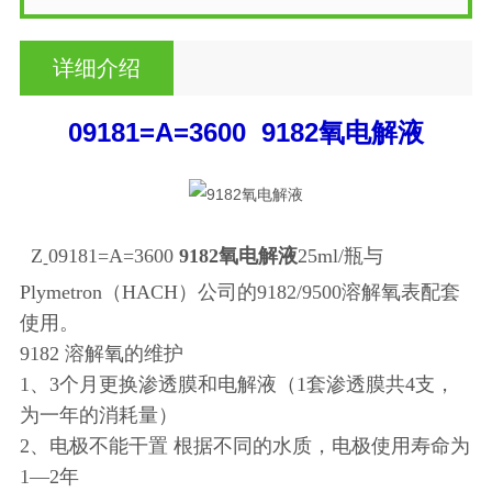
详细介绍
09181=A=3600
9182氧电解液
Z
09181=A=3600
9182氧电解液
25ml/瓶与
-
Plymetron（HACH）公司的9182/9500溶解氧表配套
使用。
9182 溶解氧的维护
1、3个月更换渗透膜和电解液（1套渗透膜共4支，
为一年的消耗量）
2、电极不能干置 根据不同的水质，电极使用寿命为
1—2年