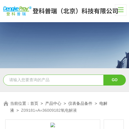
当前位置：
首页
>
产品中心
>
仪表备品备件
>
电解
液
>
Z09181=A=36009182氧电解液