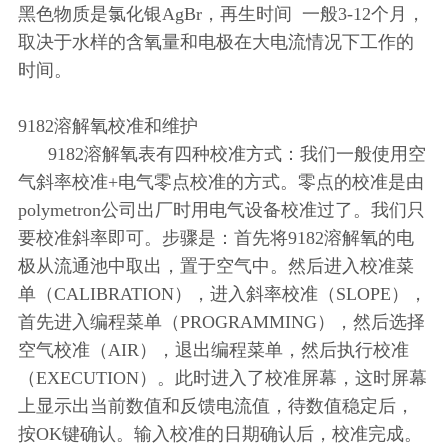
黑色物质是氯化银AgBr，再生时间 一般3-12个月，
取决于水样的含氧量和电极在大电流情况下工作的
时间。
9182溶解氧校准和维护
9182溶解氧表有四种校准方式：我们一般使用空
气斜率校准+电气零点校准的方式。零点的校准是由
polymetron公司出厂时用电气设备校准过了。我们只
要校准斜率即可。步骤是：首先将9182溶解氧的电
极从流通池中取出，置于空气中。然后进入校准菜
单（CALIBRATION），进入斜率校准（SLOPE），
首先进入编程菜单（PROGRAMMING），然后选择
空气校准（AIR），退出编程菜单，然后执行校准
（EXECUTION）。此时进入了校准屏幕，这时屏幕
上显示出当前数值和反馈电流值，待数值稳定后，
按OK键确认。输入校准的日期确认后，校准完成。