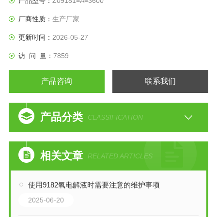
产品型号：
Z09181=A=3600
厂商性质：
生产厂家
更新时间：
2026-05-27
访 问 量：
7859
产品咨询
联系我们
产品分类
CLASSIFICATION
相关文章
RELATED ARTICLES
使用9182氧电解液时需要注意的维护事项
2025-06-20