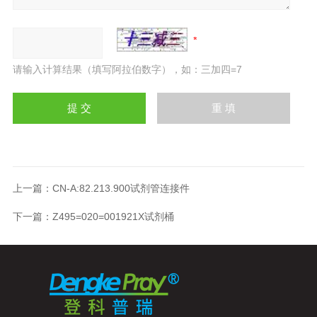
请输入计算结果（填写阿拉伯数字），如：三加四=7
上一篇：
CN-A:82.213.900试剂管连接件
下一篇：
Z495=020=001921X试剂桶