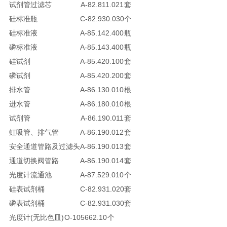
试剂管过滤芯
A-82.811.021
套
硅标准瓶
C-82.930.030
个
硅标准液
A-85.142.400
瓶
磷标准液
A-85.143.400
瓶
硅试剂
A-85.420.100
套
磷试剂
A-85.420.200
套
排水管
A-86.130.010
根
进水管
A-86.180.010
根
试剂管
A-86.190.011
套
虹吸管、排气管
A-86.190.012
套
安全通道管路及过滤头
A-86.190.013
套
通道切换阀管路
A-86.190.014
套
光度计流通池
A-87.529.010
个
硅表试剂桶
C-82.931.020
套
磷表试剂桶
C-82.931.030
套
光度计(无比色皿)
O-105662.10
个