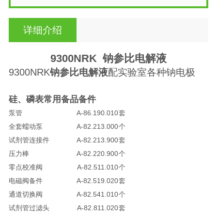
详细介绍
9300NRK
钠参比电解液
9300NRK
钠参比电解液
配实验室各种钠电极
硅、磷表常用备品备件
泵管
A-86.190.010
套
全套蠕动泵
A-82.213.000
个
试剂管连接件
A-82.213.900
套
压力棒
A-82.220.900
个
零点校准阀
A-82.511.010
个
电磁阀备件
A-82.519.020
套
通道切换阀
A-82.541.010
个
试剂管过滤头
A-82.811.020
套