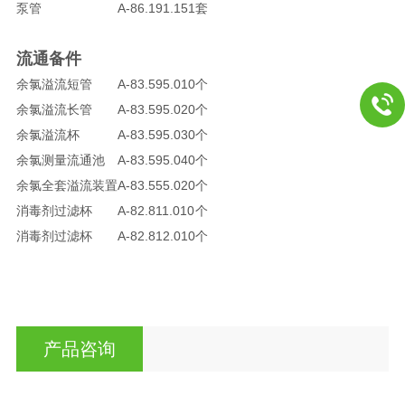
泵管
A-86.191.151
套
流通备件
余氯溢流短管
A-83.595.010
个
余氯溢流长管
A-83.595.020
个
余氯溢流杯
A-83.595.030
个
余氯测量流通池
A-83.595.040
个
余氯全套溢流装置
A-83.555.020
个
消毒剂过滤杯
A-82.811.010
个
消毒剂过滤杯
A-82.812.010
个
产品咨询