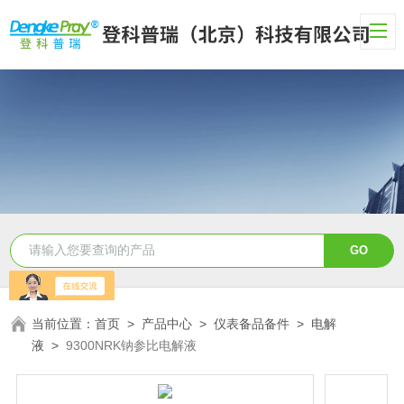
当前位置：
首页
>
产品中心
>
仪表备品备件
>
电解
液
>
9300NRK钠参比电解液