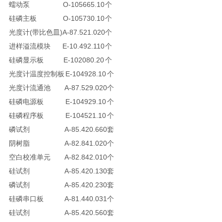
蠕动泵
O-105665.10
个
硅磷主板
O-105730.10
个
光度计(带比色皿)
A-87.521.020
个
进样溢流模块
E-10.492.110
个
硅磷显示板
E-102080.20
个
光度计温度控制板
E-104928.10
个
光度计流通池
A-87.529.020
个
硅磷电源板
E-104929.10
个
硅磷程序板
E-104521.10
个
磷试剂
A-85.420.660
套
阴树脂
A-82.841.020
个
空白校准单元
A-82.842.010
个
硅试剂
A-85.420.130
套
磷试剂
A-85.420.230
套
硅磷串口板
A-81.440.031
个
硅试剂
A-85.420.560
套