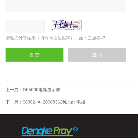
请输入计算结果（填写阿拉伯数字），如：三加四=7
上一篇：
DK5000电导显示屏
下一篇：
08362=A=20008362纯水pH电极