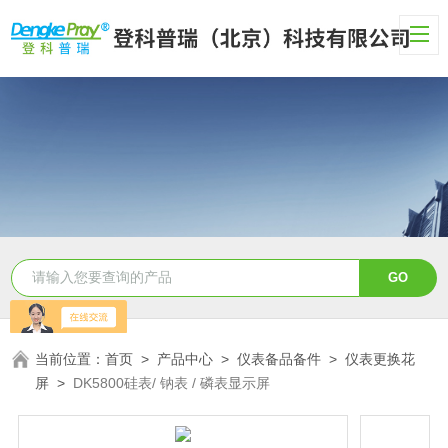
当前位置：
首页
>
产品中心
>
仪表备品备件
>
仪表更换花
屏
>
DK5800硅表/ 钠表 / 磷表显示屏