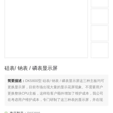
硅表/ 钠表 / 磷表显示屏
简要描述：
DK5800型 硅表/ 钠表 / 磷表显示屏这三种主板均可
更换显示屏，目前市场出现大量的显示花屏现象。不需要用户
更换整块CPU主板，这样给客户额外增加了维护成本，我公司
在考虑用户维护成本，专门研制了这三种表的显示屏，并在现
场运行情况良好，且得到用户的*好评，大大减少用户的维护成
本。现货：