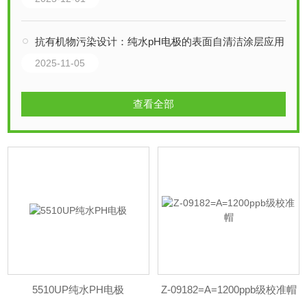
抗有机物污染设计：纯水pH电极的表面自清洁涂层应用
2025-11-05
查看全部
5510UP纯水PH电极
Z-09182=A=1200ppb级校准帽