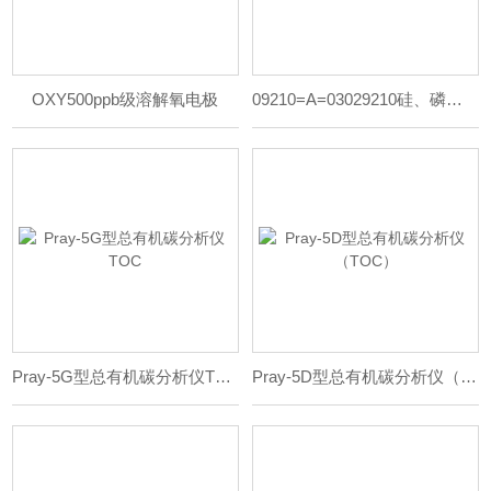
OXY500ppb级溶解氧电极
09210=A=03029210硅、磷表光度计
Pray-5G型总有机碳分析仪TOC
Pray-5D型总有机碳分析仪（TOC）